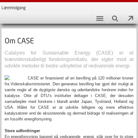
Lærerindgang
Om CASE
Catalysis for Sustainable Energy (CASE) er et
tværvidenskabeligt forskningsinitiativ, der sigter mod at
udvikle metoder til bedre udnyttelse af vedvarende energi.
CASE er finansieret af en bevilling på 120 millioner kroner
fra Videnskabsministeriet. Den generøse bevilling har gjort det muligt at
samle nogle af de dygtigste danske og udenlandske forskere inden for
katalyse. Otte af DTU’s institutter deltager i CASE, der desuden
samarbejder med forskere i blandt andet Japan, Tyskland, Holland og
USA. Målet for CASE er at udvikle billigere og mere effektive
katalysatorer end de eksisterende og dermed bidrage til realiseringen af
en fossilfri energiforsyning.
Store udfordringer
En energiforsyning baseret på vedvarende energi, står over for to store