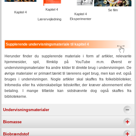
Kapitel 4
Se film
Kapitel 4
Kapitel 4
Eksperimenter
Lærervejledning
Supplerende undervisningsmateriale til kapitel 4
Herunder finder du supplerende materiale i form af artikler, relevante
hjemmesider, spil, filmklip på YouTube m.m. Øverst er
undervisningsmaterialer fra andre kilder til direkte brug i undervisningen. De
øvrige materialer er primært tænkt til lærerens eget brug, men kan evt. også
bruges i undervisningen. Nogle artikler skal skaffes fra folkebiblioteker,
Infomedia eller fra videnskabelige tidsskrifter, der kræver abonnement eller
betaling. I mange tilfælde kan sidstnævnte dog også skaffes fra
bibliotekerne.
Undervisningsmaterialer
Biomasse
Biobrændstof