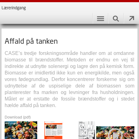
Lærerindgang
Affald på tanken
CASE’s tredje forskningsområde handler om at omdanne
biomasse til brændstoffer. Metoden er endnu en vej til
indirekte at udnytte solenergi og lagre den på kemisk form.
Biomasse er imidlertid ikke kun en energikilde, men også
vores fødegrundlag. Derfor koncentrerer forskerne sig om
udnyttelse af de uspiselige dele af biomassen som
planterester fra marken og levninger fra husholdningen.
Målet er at erstatte de fossile brændstoffer og i stedet
hælde affald på tanken.
Download (pdf)